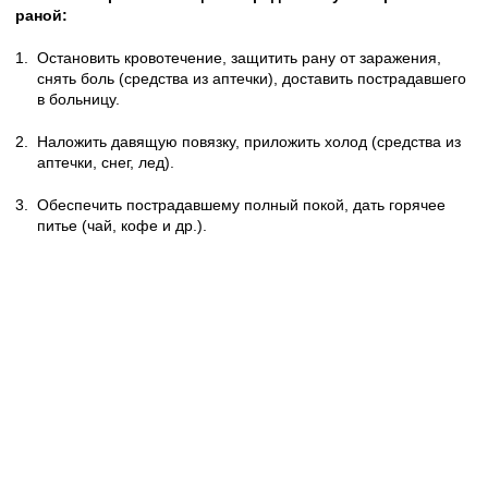
раной:
1.
Остановить кровотечение, защитить рану от заражения,
снять боль (средства из аптечки), доставить пострадавшего
в больницу.
2.
Наложить давящую повязку, приложить холод (средства из
аптечки, снег, лед).
3.
Обеспечить пострадавшему полный покой, дать горячее
питье (чай, кофе и др.).