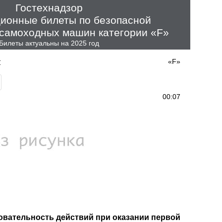
Гостехнадзор
ионные билеты по безопасной
 самоходных машин категории «F»
Билеты актуальны на 2025 год
т
«F»
00:07
овательность действий при оказании первой