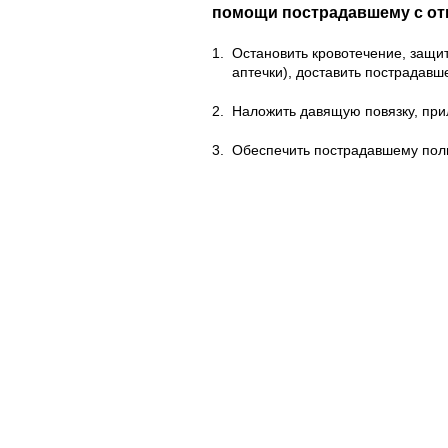
помощи пострадавшему с от
1.
Остановить кровотечение, защит
аптечки), доставить пострадавше
2.
Наложить давящую повязку, прило
3.
Обеспечить пострадавшему полны