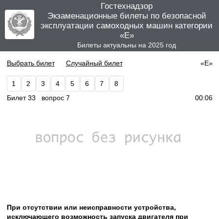
Гостехнадзор
Экзаменационные билеты по безопасной
эксплуатации самоходных машин категории
«E»
Билеты актуальны на 2025 год
Выбрать билет
Случайный билет
«E»
1
2
3
4
5
6
7
8
Билет 33 вопрос 7
00:06
При отсутствии или неисправности устройства,
исключающего возможность запуска двигателя при