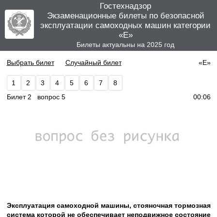
Гостехнадзор
Экзаменационные билеты по безопасной
эксплуатации самоходных машин категории
«E»
Билеты актуальны на 2025 год
Выбрать билет
Случайный билет
«E»
1
2
3
4
5
6
7
8
Билет 2 вопрос 5
00:06
Эксплуатация самоходной машины, стояночная тормозная
система которой не обеспечивает неподвижное состояние