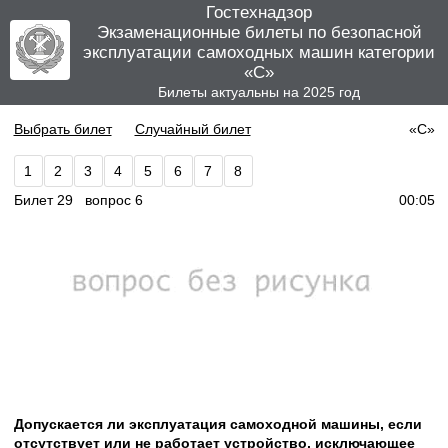
Гостехнадзор
Экзаменационные билеты по безопасной
эксплуатации самоходных машин категории
«C»
Билеты актуальны на 2025 год
Выбрать билет
Случайный билет
«C»
1
2
3
4
5
6
7
8
Билет 29 вопрос 6
00:05
Допускается ли эксплуатация самоходной машины, если
отсутствует или не работает устройство, исключающее