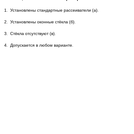
1.
Установлены стандартные рассеиватели (а).
2.
Установлены оконные стёкла (б).
3.
Стёкла отсутствуют (в).
4.
Допускается в любом варианте.