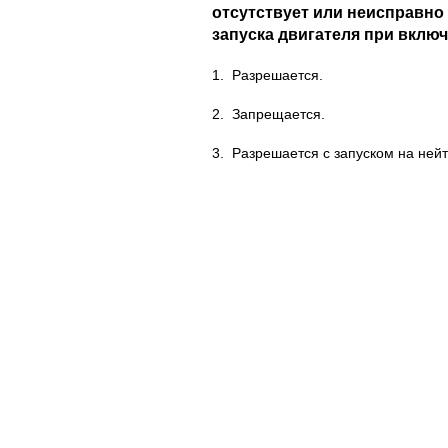
отсутствует или неисправн
запуска двигателя при вклю
1.
Разрешается.
2.
Запрещается.
3.
Разрешается с запуском на ней