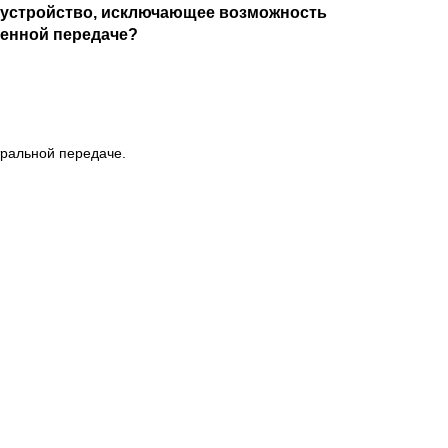
о устройство, исключающее возможность
ченной передаче?
тральной передаче.