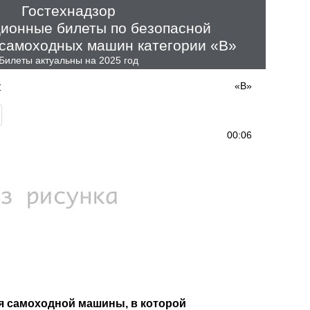
Гостехнадзор
ионные билеты по безопасной
 самоходных машин категории «B»
Билеты актуальны на 2025 год
т
«B»
00:06
я самоходной машины, в которой