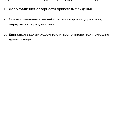
1.
Для улучшения обзорности привстать с сиденья.
2.
Сойти с машины и на небольшой скорости управлять,
передвигаясь рядом с ней.
3.
Двигаться задним ходом и/или воспользоваться помощью
другого лица.